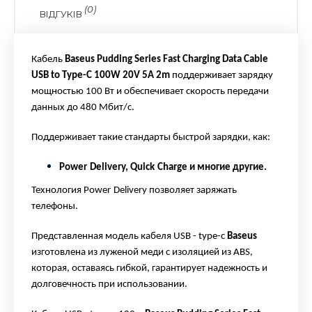
(0)
ВІДГУКІВ
Кабель
Baseus Pudding Series Fast Charging Data Cable
USB to Type-C 100W 20V 5A 2m
поддерживает зарядку
мощностью 100 Вт и обеспечивает скорость передачи
данных до 480 Мбит/с.
Поддерживает такие стандарты быстрой зарядки, как:
Power
Delivery
,
Quick
Charge
и многие другие.
Технология
Power
Delivery
позволяет заряжать
телефоны.
Представленная модель кабеля USB -
type
-c
Baseus
изготовлена из луженой меди с изоляцией из ABS,
которая, оставаясь гибкой, гарантирует надежность и
долговечность при использовании.