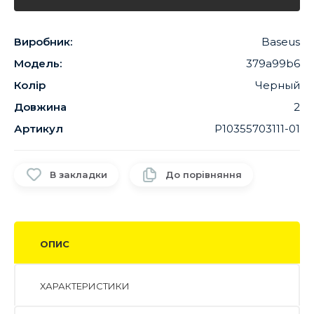
Виробник:
Baseus
Модель:
379a99b6
Колір
Черный
Довжина
2
Артикул
P10355703111-01
В закладки
До порівняння
ОПИС
ХАРАКТЕРИСТИКИ