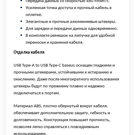
Передача данных со скоростью 480 Мбит/с.
Усиленная точка доступа и прочный кабель в
оплетке.
Элегантные и прочные алюминиевые штекеры.
Для зарядки и передачи данных одновременно.
В комплекте ремешок на липучке для удобной
переноски и хранения кабеля.
Отделка кабеля
USB
Type
-A
to
USB
Type
-C
baseus
оснащен гладкими и
прочными штекерами, устойчивыми к истиранию и
окислению. Даже после многократного использования
штекеры будут по-прежнему плавно и надежно
подключаться к портам.
Материал ABS, плотно обернутый вокруг кабеля,
обеспечивает дополнительную защиту, гибкость и
долговечность. Конструкция повышает прочность,
позволяя легко справляться с повседневным
использованием.