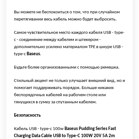
Вы можете не беспокоиться о том, что при случайном
перетягивании весь кабель можно будет выбросить.
Самое чувствительное место каждого кабеля USB -
type
-
c - соединение между кабелем и штекером -
дополнительно усилено материалом TPE в шнуре USB -
type
-c
Baseus
.
Будьте более организованными с помощью ремешка.
Стильный акцент не только улучшает внешний вид, но и
помогает поддерживать порядок. Больше никаких
беспорядочных кабелей на рабочем столе или
тянущихся в сумку за спутанным кабелем.
Безопасность
Кабель USB -
type-c 100w
Baseus Pudding Series Fast
Charging Data Cable USB to Type-C 100W 20V 5A 2m