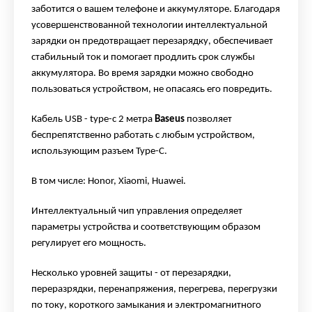
заботится о вашем телефоне и аккумуляторе. Благодаря
усовершенствованной технологии интеллектуальной
зарядки он предотвращает перезарядку, обеспечивает
стабильный ток и помогает продлить срок службы
аккумулятора. Во время зарядки можно свободно
пользоваться устройством, не опасаясь его повредить.
Кабель USB -
type
-c 2 метра
Baseus
позволяет
беспрепятственно работать с любым устройством,
использующим разъем
Type
-C.
В том числе:
Honor
,
Xiaomi
,
Huawei
.
Интеллектуальный чип управления определяет
параметры устройства и соответствующим образом
регулирует его мощность.
Несколько уровней защиты - от перезарядки,
переразрядки, перенапряжения, перегрева, перегрузки
по току, короткого замыкания и электромагнитного