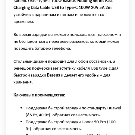
Кабель USB -
type-c 100w
Baseus Pudding Series Fast
Charging Data Cable USB to Type-C 100W 20V 5A 2m
устойчив к царапинам и пятнам и не желтеет со
временем.
Во время зарядки вы можете пользоваться телефоном и
не беспокоиться о перегреве разъемов, который может
повредить батарею телефона.
Стильный дизайн подходит для любой обстановки, а
ремешок подчеркивает эстетику кабеля USB
type
-c для
быстрой зарядки
Baseus
и делает его удобным для
хранения.
Ключевые преимущества:
Поддержка быстрой зарядки по стандарту
Huawei
(66 Вт, 40 Вт), обратная совместимость.
Поддержка быстрой зарядки
Honor
50
Pro
(100
Вт), обратная совместимость.