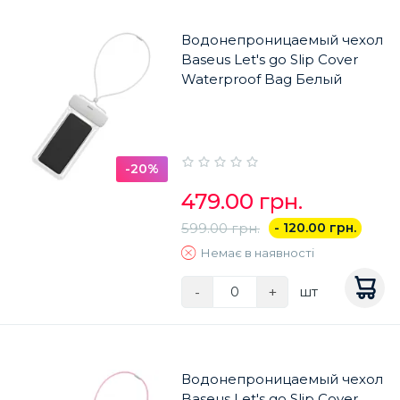
Водонепроницаемый чехол
Baseus Let's go Slip Cover
Waterproof Bag Белый
-20%
479.00 грн.
599.00 грн.
- 120.00 грн.
Немає в наявності
-
+
шт
Водонепроницаемый чехол
Baseus Let's go Slip Cover