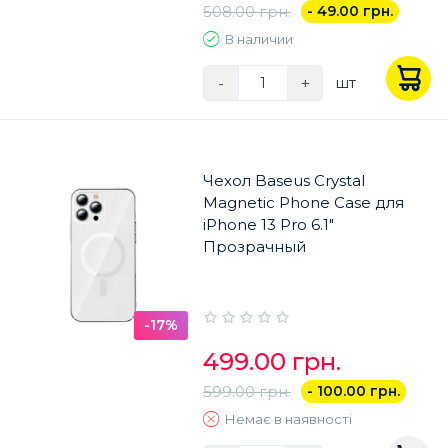
508.00 грн.
- 49.00 грн.
В наличии
-
+
шт
Чехол Baseus Crystal
Magnetic Phone Case для
iPhone 13 Pro 6.1"
Прозрачный
-17%
499.00 грн.
599.00 грн.
- 100.00 грн.
Немає в наявності