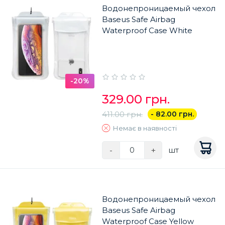
Водонепроницаемый чехол
Baseus Safe Airbag
Waterproof Case White
-20%
329.00 грн.
411.00 грн.
- 82.00 грн.
Немає в наявності
-
+
шт
Водонепроницаемый чехол
Baseus Safe Airbag
Waterproof Case Yellow