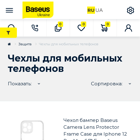
RU
UA
0
0
0
Защита
Чехлы для мобильных телефонов
Чехлы для мобильных
телефонов
Показать:
Сортировка:
Чехол бампер Baseus
Camera Lens Protector
Frame Case для Iphone 12