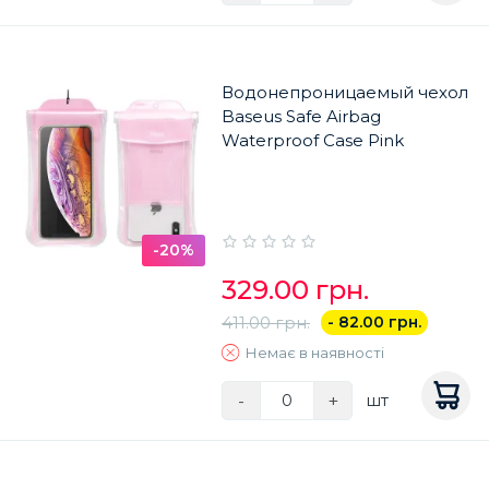
Водонепроницаемый чехол
Baseus Safe Airbag
Waterproof Case Pink
-20%
329.00 грн.
411.00 грн.
- 82.00 грн.
Немає в наявності
-
+
шт