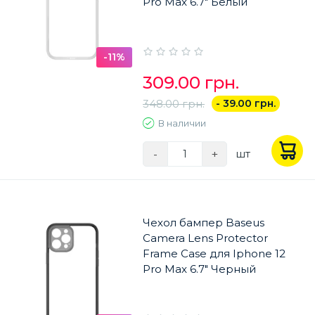
Pro Max 6.7" Белый
-11%
309.00 грн.
348.00 грн.
- 39.00 грн.
В наличии
-
+
шт
Чехол бампер Baseus
Camera Lens Protector
Frame Case для Iphone 12
Pro Max 6.7" Черный