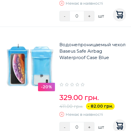
Немає в наявності
-
+
шт
Водонепроницаемый чехол
Baseus Safe Airbag
Waterproof Case Blue
-20%
329.00 грн.
411.00 грн.
- 82.00 грн.
Немає в наявності
-
+
шт