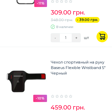
-11%
309.00 грн.
348.00 грн.
- 39.00 грн.
В наличии
-
+
шт
Чехол спортивный на руку
Baseus Flexible Wristband 5"
Черный
-10%
459.00 грн.