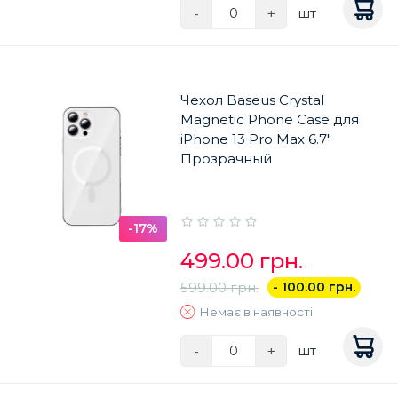
-
+
шт
Чехол Baseus Crystal
Magnetic Phone Case для
iPhone 13 Pro Max 6.7"
Прозрачный
-17%
499.00 грн.
599.00 грн.
- 100.00 грн.
Немає в наявності
-
+
шт