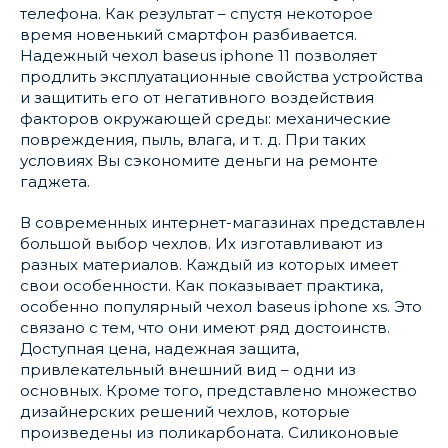
телефона. Как результат – спустя некоторое
время новенький смартфон разбивается.
Надежный чехол baseus iphone 11 позволяет
продлить эксплуатационные свойства устройства
и защитить его от негативного воздействия
факторов окружающей среды: механические
повреждения, пыль, влага, и т. д. При таких
условиях Вы сэкономите деньги на ремонте
гаджета.
В современных интернет-магазинах представлен
большой выбор чехлов. Их изготавливают из
разных материалов. Каждый из которых имеет
свои особенности. Как показывает практика,
особенно популярный чехол baseus iphone xs. Это
связано с тем, что они имеют ряд достоинств.
Доступная цена, надежная защита,
привлекательный внешний вид – одни из
основных. Кроме того, представлено множество
дизайнерских решений чехлов, которые
произведены из поликарбоната. Силиконовые