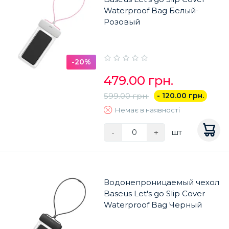
Waterproof Bag Белый-
Розовый
-20%
479.00 грн.
599.00 грн.
- 120.00 грн.
Немає в наявності
-
+
шт
Водонепроницаемый чехол
Baseus Let's go Slip Cover
Waterproof Bag Черный