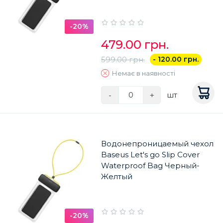
-20%
479.00 грн.
599.00 грн.
- 120.00 грн.
Немає в наявності
-
+
шт
Водонепроницаемый чехол
Baseus Let's go Slip Cover
Waterproof Bag Черный-
Желтый
-20%