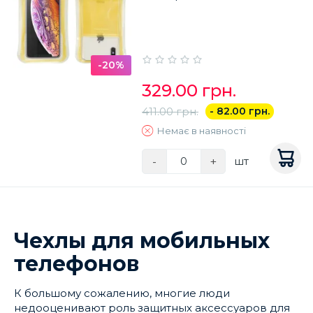
-20%
329.00 грн.
411.00 грн.
- 82.00 грн.
Немає в наявності
-
+
шт
Чехлы для мобильных
телефонов
К большому сожалению, многие люди
недооценивают роль защитных аксессуаров для