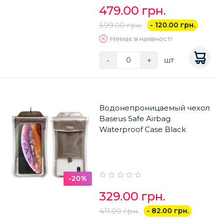
479.00 грн.
599.00 грн.
- 120.00 грн.
Немає в наявності
-
+
шт
Водонепроницаемый чехол
Baseus Safe Airbag
Waterproof Case Black
-20%
329.00 грн.
411.00 грн.
- 82.00 грн.