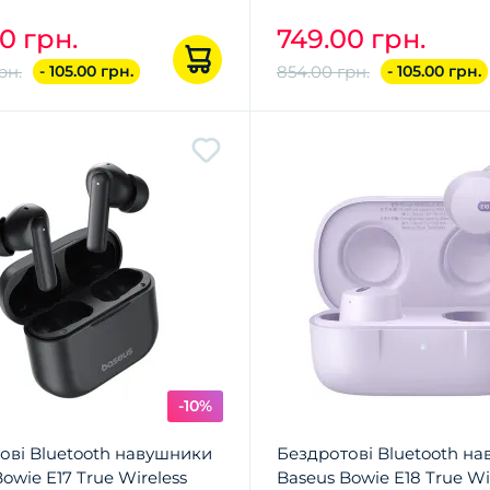
0 грн.
749.00 грн.
рн.
- 105.00 грн.
854.00 грн.
- 105.00 грн.
-10%
ові Bluetooth навушники
Бездротові Bluetooth н
owie E17 True Wireless
Baseus Bowie E18 True Wi