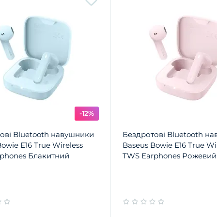
-12%
ові Bluetooth навушники
Бездротові Bluetooth н
owie E16 True Wireless
Baseus Bowie E16 True Wi
phones Блакитний
TWS Earphones Рожевий