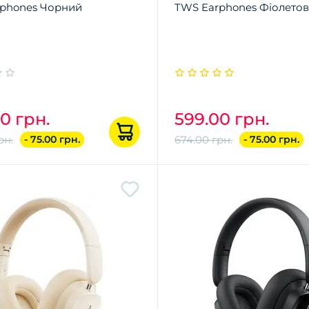
phones Чорний
TWS Earphones Фіолето
0 грн.
599.00 грн.
рн.
- 75.00 грн.
674.00 грн.
- 75.00 грн.