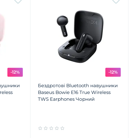
-12%
-12%
авушники
Бездротові Bluetooth навушники
reless
Baseus Bowie E16 True Wireless
TWS Earphones Чорний