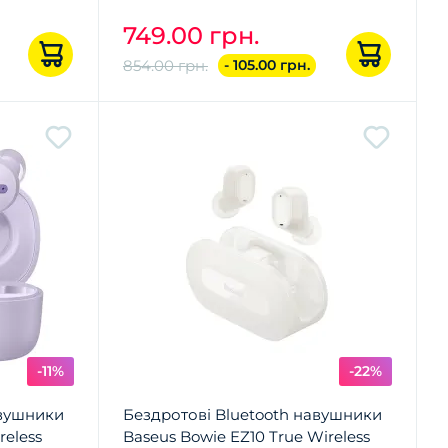
749.00 грн.
854.00 грн.
- 105.00 грн.
-11%
-22%
авушники
Бездротові Bluetooth навушники
reless
Baseus Bowie EZ10 True Wireless