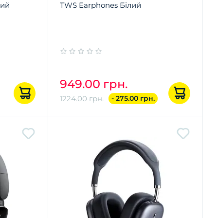
вий
TWS Earphones Білий
949.00 грн.
1224.00 грн.
- 275.00 грн.