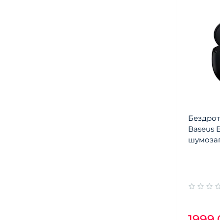
Бездрот
Baseus 
шумоза
1999.