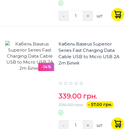
-
+
шт
Кабель Baseus Superior
Series Fast Charging Data
Cable USB to Micro USB 2A
2m Білий
-14%
339.00 грн.
396.00 грн.
- 57.00 грн.
-
+
шт