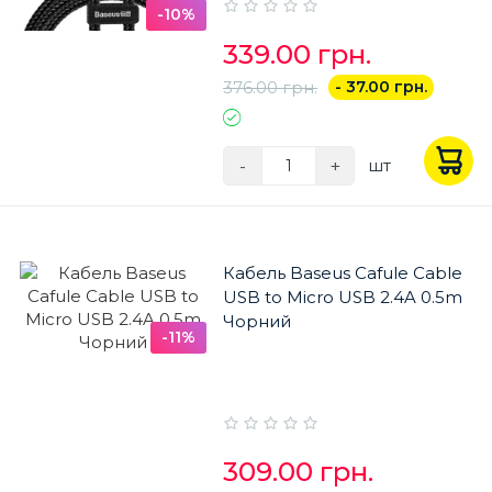
-10%
339.00 грн.
376.00 грн.
- 37.00 грн.
-
+
шт
Кабель Baseus Cafule Cable
USB to Micro USB 2.4A 0.5m
Чорний
-11%
309.00 грн.