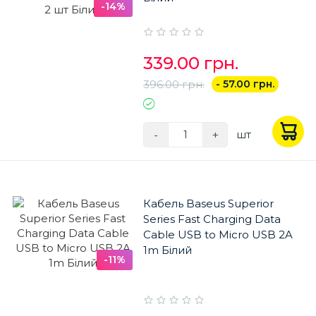
-14%
339.00 грн.
396.00 грн.
- 57.00 грн.
-
+
шт
Кабель Baseus Superior
Series Fast Charging Data
Cable USB to Micro USB 2A
1m Білий
-11%