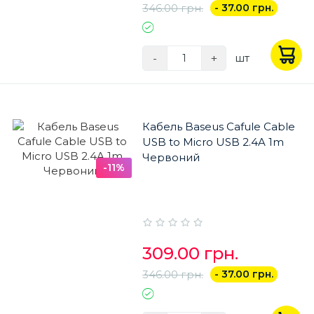
346.00 грн.
- 37.00 грн.
-
+
шт
Кабель Baseus Cafule Cable
USB to Micro USB 2.4A 1m
Червоний
-11%
309.00 грн.
346.00 грн.
- 37.00 грн.