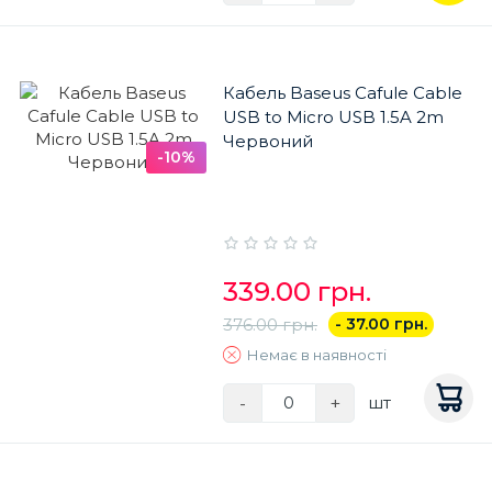
Кабель Baseus Cafule Cable
USB to Micro USB 1.5A 2m
Червоний
-10%
339.00 грн.
376.00 грн.
- 37.00 грн.
Немає в наявності
-
+
шт