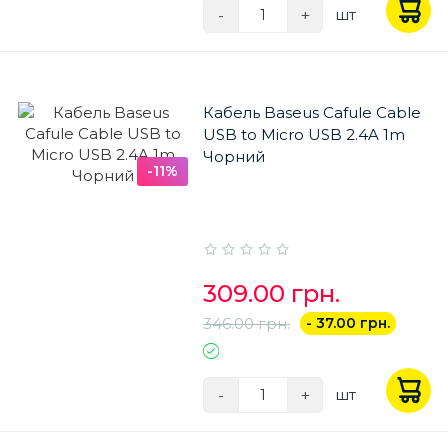
-
+
шт
Кабель Baseus Cafule Cable
USB to Micro USB 2.4A 1m
Чорний
-11%
309.00 грн.
346.00 грн.
- 37.00 грн.
-
+
шт