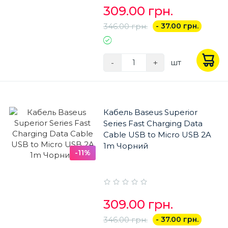
309.00 грн.
346.00 грн.
- 37.00 грн.
-
+
шт
Кабель Baseus Superior
Series Fast Charging Data
Cable USB to Micro USB 2A
1m Чорний
-11%
309.00 грн.
346.00 грн.
- 37.00 грн.