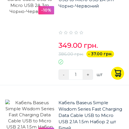
Чорно-Червоний
-10%
349.00 грн.
386.00 грн.
- 37.00 грн.
-
+
шт
Кабель Baseus Simple
Wisdom Series Fast Charging
Data Cable USB to Micro
USB 2.1A 1.5m Набор 2 шт
Білий