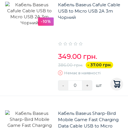
Кабель Baseus Cafule Cable
USB to Micro USB 2A 3m
Чорний
-10%
349.00 грн.
386.00 грн.
- 37.00 грн.
Немає в наявності
-
+
шт
Кабель Baseus Sharp-Bird
Mobile Game Fast Charging
Data Cable USB to Micro