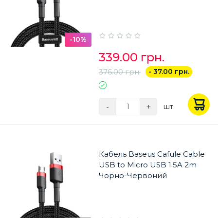
-10%
339.00 грн.
376.00 грн.
- 37.00 грн.
-
+
шт
Кабель Baseus Cafule Cable
USB to Micro USB 1.5A 2m
Чорно-Червоний