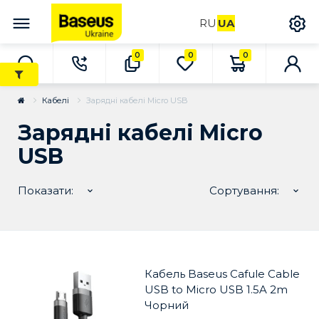
RU
UA
0
0
0
Кабелі
Зарядні кабелі Micro USB
Зарядні кабелі Micro
USB
Показати:
Сортування:
Кабель Baseus Cafule Cable
USB to Micro USB 1.5A 2m
Чорний