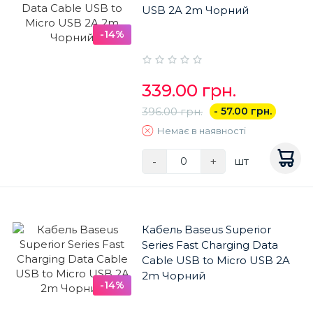
USB 2A 2m Чорний
-14%
339.00 грн.
396.00 грн.
- 57.00 грн.
Немає в наявності
-
+
шт
Кабель Baseus Superior
Series Fast Charging Data
Cable USB to Micro USB 2A
2m Чорний
-14%