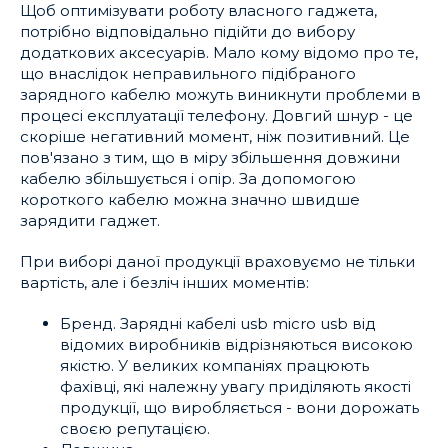
Щоб оптимізувати роботу власного гаджета,
потрібно відповідально підійти до вибору
додаткових аксесуарів. Мало кому відомо про те,
що внаслідок неправильного підібраного
зарядного кабелю можуть виникнути проблеми в
процесі експлуатації телефону. Довгий шнур - це
скоріше негативний момент, ніж позитивний. Це
пов'язано з тим, що в міру збільшення довжини
кабелю збільшується і опір. За допомогою
короткого кабелю можна значно швидше
зарядити гаджет.
При виборі даної продукції враховуємо не тільки
вартість, але і безліч інших моментів:
Бренд. Зарядні кабелі usb micro usb від
відомих виробників відрізняються високою
якістю. У великих компаніях працюють
фахівці, які належну увагу приділяють якості
продукції, що виробляється - вони дорожать
своєю репутацією.