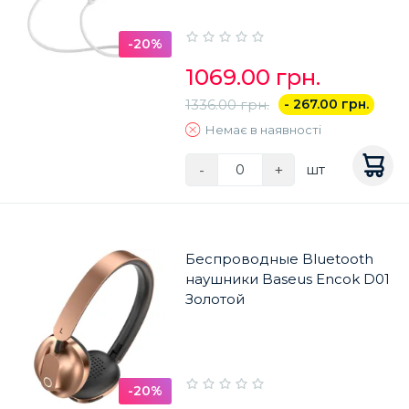
-20%
1069.00 грн.
1336.00 грн.
- 267.00 грн.
Немає в наявності
-
+
шт
Беспроводные Bluetooth
наушники Baseus Encok D01
Золотой
-20%