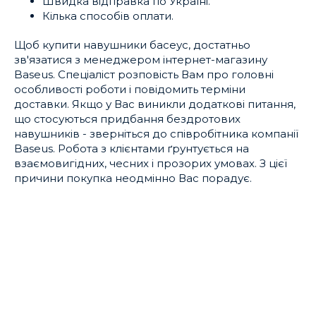
Швидка відправка по Україні.
Кілька способів оплати.
Щоб купити навушники басеус, достатньо
зв'язатися з менеджером інтернет-магазину
Baseus. Спеціаліст розповість Вам про головні
особливості роботи і повідомить терміни
доставки. Якщо у Вас виникли додаткові питання,
що стосуються придбання бездротових
навушників - зверніться до співробітника компанії
Baseus. Робота з клієнтами ґрунтується на
взаємовигідних, чесних і прозорих умовах. З цієї
причини покупка неодмінно Вас порадує.