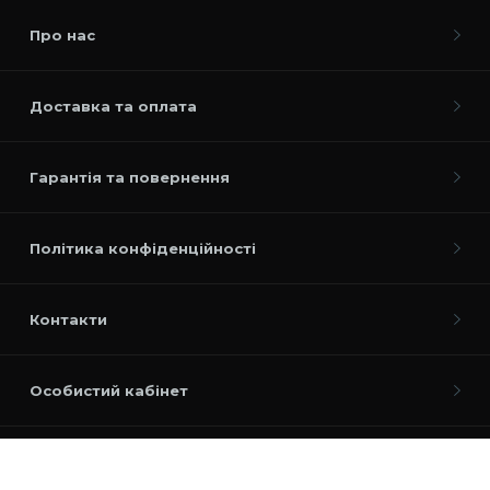
Про нас
Доставка та оплата
Гарантія та повернення
Політика конфіденційності
Контакти
Особистий кабінет
Працює на
ocStore
Baseus Ukraine © 2026