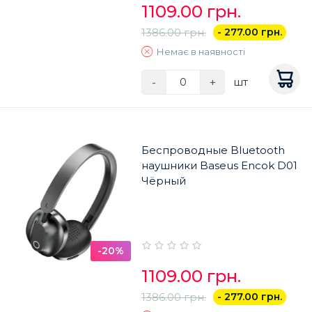
1109.00 грн.
1386.00 грн.
- 277.00 грн.
Немає в наявності
-
+
шт
Беспроводные Bluetooth
наушники Baseus Encok D01
Чёрный
-20%
1109.00 грн.
1386.00 грн.
- 277.00 грн.