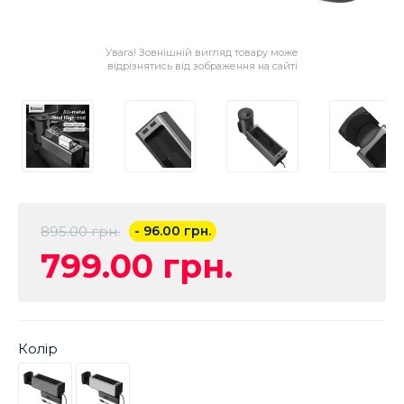
Увага! Зовнішній вигляд товару може
відрізнятись від зображення на сайті
895.00 грн.
- 96.00 грн.
799.00 грн.
Колір