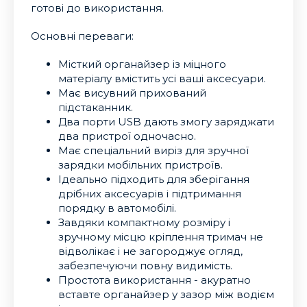
готові до використання.
Основні переваги:
Місткий органайзер із міцного
матеріалу вмістить усі ваші аксесуари.
Має висувний прихований
підстаканник.
Два порти USB дають змогу заряджати
два пристрої одночасно.
Має спеціальний виріз для зручної
зарядки мобільних пристроїв.
Ідеально підходить для зберігання
дрібних аксесуарів і підтримання
порядку в автомобілі.
Завдяки компактному розміру і
зручному місцю кріплення тримач не
відволікає і не загороджує огляд,
забезпечуючи повну видимість.
Простота використання - акуратно
вставте органайзер у зазор між водієм