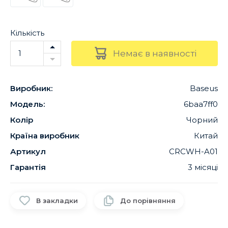
Кількість
Немає в наявності
Виробник:
Baseus
Модель:
6baa7ff0
Колір
Чорний
Країна виробник
Китай
Артикул
CRCWH-A01
Гарантія
3 місяці
В закладки
До порівняння