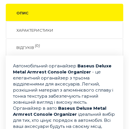
ОПИС
ХАРАКТЕРИСТИКИ
(0)
ВІДГУКІВ
Автомобільний органайзер
Baseus Deluxe
Metal Armrest Console Organizer
- це
елегантний органайзер з трьома
відділеннями для аксесуарів. Легкий,
розкішний матеріал з алюмінієвого сплаву і
тонка текстура забезпечують гарний
зовнішній вигляд і високу якість.
Органайзер в авто
Baseus Deluxe Metal
Armrest Console Organizer
ідеальний вибір
для тих, хто цінує порядок в автомобілі. Всі
ваші аксесуари будуть на своєму місці,