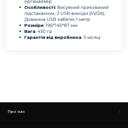
органайзер
Особливості:
Висувний прихований
підстаканник, 2 USB виходи (5V/2A),
Довжина USB кабелю 1 метр
Розміри
: 196*145*87 мм
Вага
: 430 гр
Гарантія від виробника
: 3 місяці
Про нас